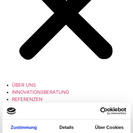
ÜBER UNS
INNOVATIONSBERATUNG
REFERENZEN
Zustimmung
Details
Über Cookies