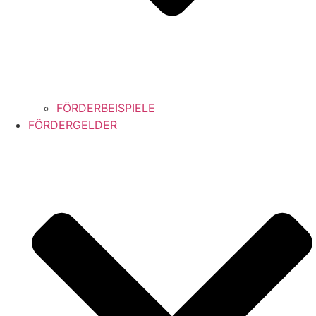
FÖRDERBEISPIELE
FÖRDERGELDER